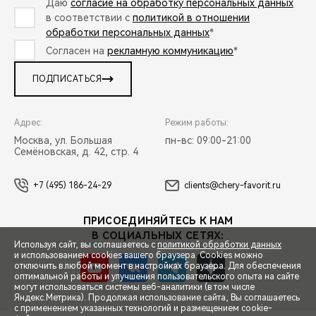
Даю
согласие на обработку персональных данных
в соответствии с
политикой в отношении
обработки персональных данных
*
Согласен на
рекламную коммуникацию
*
ПОДПИСАТЬСЯ
Адрес:
Режим работы:
Москва, ул. Большая
пн-вс: 09:00-21:00
Семёновская, д. 42, стр. 4
+7 (495) 186-24-29
clients@chery-favorit.ru
ПРИСОЕДИНЯЙТЕСЬ К НАМ
В СОЦИАЛЬНЫХ СЕТЯХ:
Используя сайт, вы соглашаетесь с
политикой обработки данных
и использованием cookies вашего браузера. Cookies можно
отключить в любой момент в настройках браузера. Для обеспечения
оптимальной работы и улучшения пользовательского опыта на сайте
могут использоваться системы веб-аналитики (в том числе
СПЕЦПРЕДЛОЖЕНИЯ
Яндекс.Метрика). Продолжая использование сайта, Вы соглашаетесь
с применением указанных технологий и размещением cookie-