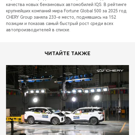
качества новых бензиновых автомобилей IQS. В рейтинге
крупнейших компаний мира Fortune Global 500 за 2025 год
CHERY Group заняла 233-е место, поднявшись на 152
позиции и показав самый быстрый рост среди всех
автопроизводителей в списке.
ЧИТАЙТЕ ТАКЖЕ