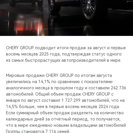
CHERY REMOTE
CHERY И СПОРТ
НАШИ МЕРОПРИЯТИЯ
ВИДЕООБЗОРЫ
CHERY GROUP подводит итоги продаж за август и первые
восемь месяцев 2025 года, подтверждая статус одного
из самых быстрорастущих автопроизводителей в мире.
CHERY ДЛЯ ДЕТЕЙ
Мировые продажи CHERY GROUP по итогам августа
увеличились на 14,1% по сравнению с показателями
аналогичного месяца в прошлом году и составили 242 736
автомобилей. Общий объем продаж CHERY GROUP с
января по август составил 1 727 299 автомобилей, что на
14,5% больше, чем в первые восемь месяцев 2024 года.
Если суммарный объем продаж разделить на количество
календарных дней за отчётный период, то получается,
что в мире ежедневно новыми владельцами автомобилей
Группы становятся 7 116 семей.