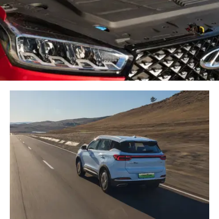
CHERY REMOTE
CHERY И СПОРТ
НАШИ МЕРОПРИЯТИЯ
ВИДЕООБЗОРЫ
CHERY ДЛЯ ДЕТЕЙ