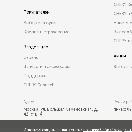
CHERY R
Покупателям
CHERY и
Выбор и покупка
Наши ме
Кредит и страхование
Видеооб
CHERY д
Владельцам
Акции
Сервис
Запчасти и аксессуары
Выгоды 
Поддержка
CHERY Connect
Адрес:
Режим ра
Москва, ул. Большая Семёновская, д.
пн-вс: 09
42, стр. 4
Используя сайт, вы соглашаетесь с
политикой обработки данн