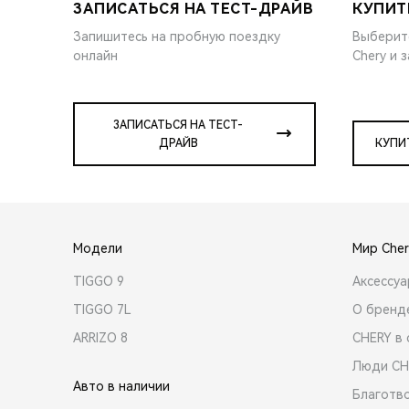
ЗАПИСАТЬСЯ НА ТЕСТ-ДРАЙВ
КУПИТ
Запишитесь на пробную поездку
Выберит
онлайн
Chery и 
ЗАПИСАТЬСЯ НА ТЕСТ-
ДРАЙВ
КУПИ
Модели
Мир Cher
TIGGO 9
Аксессу
TIGGO 7L
О бренд
ARRIZO 8
CHERY в 
Люди CH
Авто в наличии
Благотв