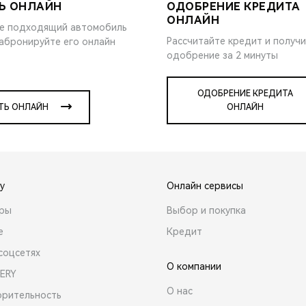
Ь ОНЛАЙН
ОДОБРЕНИЕ КРЕДИТА
ОНЛАЙН
е подходящий автомобиль
Рассчитайте кредит и получ
забронируйте его онлайн
одобрение за 2 минуты
ОДОБРЕНИЕ КРЕДИТА
ТЬ ОНЛАЙН
ОНЛАЙН
y
Онлайн сервисы
ары
Выбор и покупка
е
Кредит
соцсетях
О компании
ERY
О нас
орительность