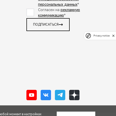
персональных данных
*
Согласен на
рекламную
коммуникацию
*
ПОДПИСАТЬСЯ
Privacy notice
любой момент в настройках