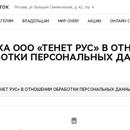
СТОК
Москва, ул. Большая Семёновская, д. 42, стр. 4
АТЕЛЯМ
ВЛАДЕЛЬЦАМ
МИР CHERY
АКЦИИ
ОНЛАЙН 
А ООО «ТЕНЕТ РУС» В О
БОТКИ ПЕРСОНАЛЬНЫХ Д
ЕНЕТ РУС» В ОТНОШЕНИИ ОБРАБОТКИ ПЕРСОНАЛЬНЫХ ДАНН