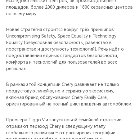
исследовательских центров, 36 производственных
площадок, более 2000 дилеров и 1800 сервисных центров
по всему миру.
Новая стратегия строится вокруг трёх принципов:
Uncompromising Safety, Space Equality и Technology
Equality (безусловная безопасность, равенство в
пространстве и доступность технологий). Речь идёт о
предоставлении единых стандартов безопасности,
комфорта и технологий для пользователей во всех
регионах.
В рамках этой концепции Chery развивает не только
продуктовую линейку, но и сервисную экосистему,
включая бренд обслуживания Chery Family Care,
ориентированный на полный цикл владения автомобилем.
Премьера Tiggo V и запуск новой семейной стратегии
отражают переход Chery к следующему этапу
глобального развития – от расширения географии