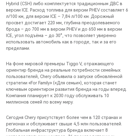
Hybrid (CSH) либо комплектуется традиционным ДВС в
версии ICE. Расход топлива для версии PHEV составляет 6
л/100 км, для версии ICE – 7,84 л/100 км. Дорожный
просвет достигает 220 мм, глубина преодолеваемого
брода – до 700 мм в версии PHEV и до 650 мм в версии
ICE, угол подъёма – до 30°, что позволяет уверенно
использовать автомобиль как в городе, так и за его
пределами.
На фоне мировой премьеры Tiggo V, отражающего
ориентир бренда на реальные потребности семейных
пользователей, Chery объявила о запуске обновлённой
стратегии «For Family» («Для семьи»), которая станет
ключевым ориентиром развития бренда на годы вперед.
Компания планирует к 2030 году обслуживать 10
миллионов семей по всему миру.
Сегодня Chery присутствует более чем в 120 странах и
регионах и обслуживает свыше 4,5 млн пользователей.
Глобальная инфраструктура бренда включает 8