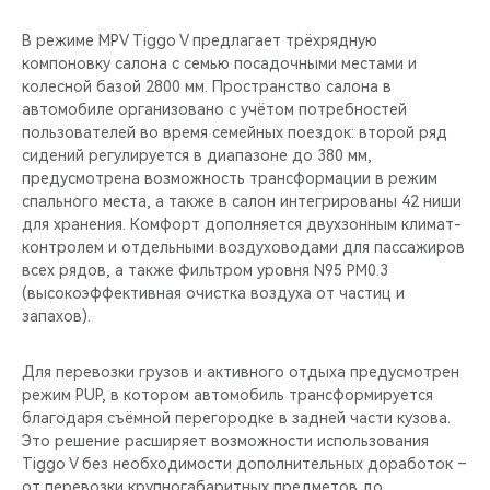
В режиме MPV Tiggo V предлагает трёхрядную
компоновку салона с семью посадочными местами и
колесной базой 2800 мм. Пространство салона в
автомобиле организовано с учётом потребностей
пользователей во время семейных поездок: второй ряд
сидений регулируется в диапазоне до 380 мм,
предусмотрена возможность трансформации в режим
спального места, а также в салон интегрированы 42 ниши
для хранения. Комфорт дополняется двухзонным климат-
контролем и отдельными воздуховодами для пассажиров
всех рядов, а также фильтром уровня N95 PM0.3
(высокоэффективная очистка воздуха от частиц и
запахов).
Для перевозки грузов и активного отдыха предусмотрен
режим PUP, в котором автомобиль трансформируется
благодаря съёмной перегородке в задней части кузова.
Это решение расширяет возможности использования
Tiggo V без необходимости дополнительных доработок –
от перевозки крупногабаритных предметов до