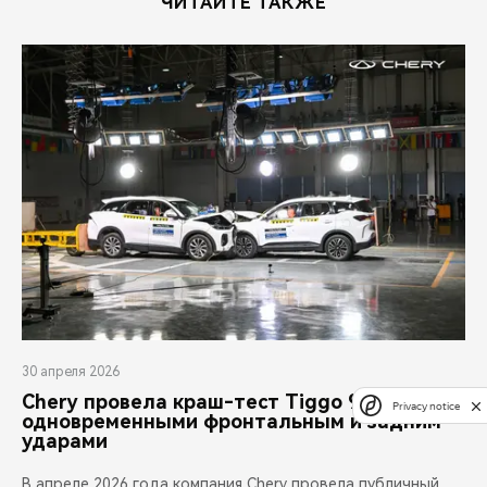
ЧИТАЙТЕ ТАКЖЕ
30 апреля 2026
Chery провела краш-тест Tiggo 9 с
Privacy notice
одновременными фронтальным и задним
ударами
В апреле 2026 года компания Chery провела публичный